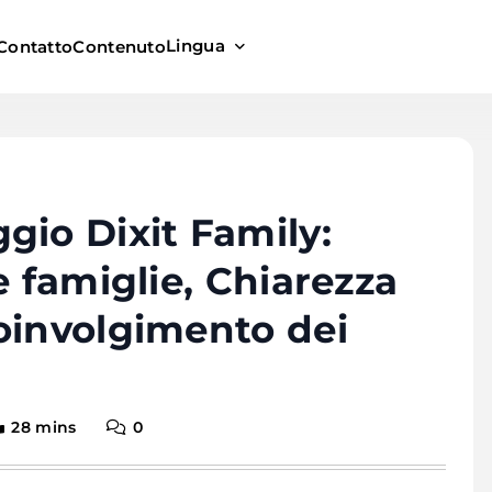
Lingua
Contatto
Contenuto
gio Dixit Family:
e famiglie, Chiarezza
oinvolgimento dei
28 mins
0