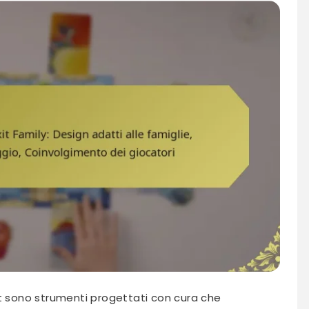
it sono strumenti progettati con cura che