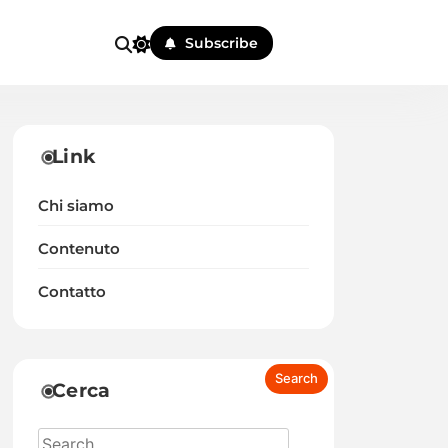
Subscribe
Link
Chi siamo
Contenuto
Contatto
Cerca