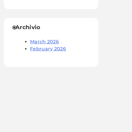
Archivio
March 2026
February 2026