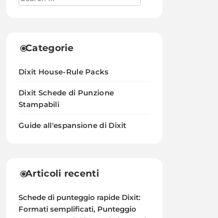
Categorie
Dixit House-Rule Packs
Dixit Schede di Punzione
Stampabili
Guide all'espansione di Dixit
Articoli recenti
Schede di punteggio rapide Dixit:
Formati semplificati, Punteggio