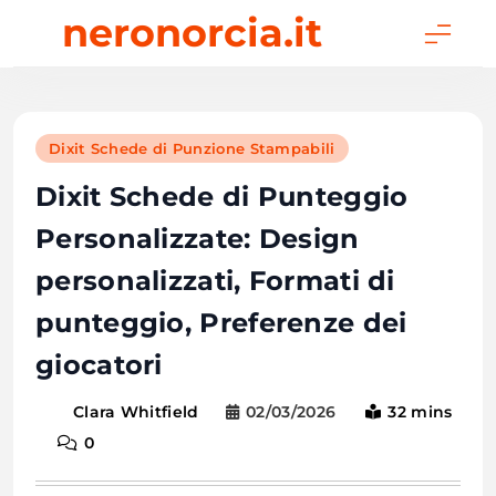
Skip
neronorcia.it
to
content
Dixit Schede di Punzione Stampabili
Dixit Schede di Punteggio
Personalizzate: Design
personalizzati, Formati di
punteggio, Preferenze dei
giocatori
02/03/2026
32 mins
Clara Whitfield
0