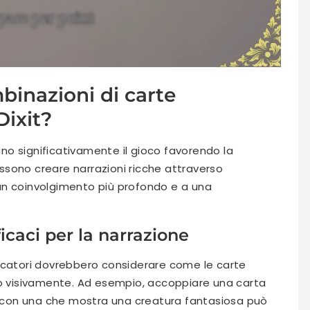
inazioni di carte
Dixit?
rano significativamente il gioco favorendo la
possono creare narrazioni ricche attraverso
un coinvolgimento più profondo e a una
icaci per la narrazione
 giocatori dovrebbero considerare come le carte
visivamente. Ad esempio, accoppiare una carta
con una che mostra una creatura fantasiosa può