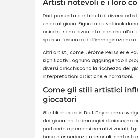
Artisti notevoli e i loro co
Dixit presenta contributi di diversi artis
unico al gioco. Figure notevoli includono
oniriche sono diventate iconiche all’inte
spesso l’essenza dell’immaginazione e d
Altri artisti, come Jérôme Pelissier e 
significativi, ognuno aggiungendo il propr
diversi arricchiscono la ricchezza del g
interpretazioni artistiche e narrazioni.
Come gli stili artistici i
giocatori
Gli stili artistici in Dixit Daydreams sv
dei giocatori. Le immagini di ciascuna 
portando a percorsi narrativi variati. I
base a esperienze personali, contesti cu