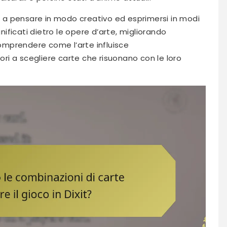
ri a pensare in modo creativo ed esprimersi in modi
gnificati dietro le opere d’arte, migliorando
Comprendere come l’arte influisce
tori a scegliere carte che risuonano con le loro