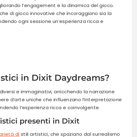
igliorando l’engagement e la dinamica del gioco.
che di gioco innovative che incoraggiano sia la
rendendo ogni sessione un’esperienza ricca e
tistici in Dixit Daydreams?
o diversi e immaginativi, arricchendo la narrazione
pere d’arte uniche che influenzano l’interpretazione
rendendo l’esperienza ricca e coinvolgente.
stici presenti in Dixit
arietà di
stili artistici, che spaziano dal surrealismo