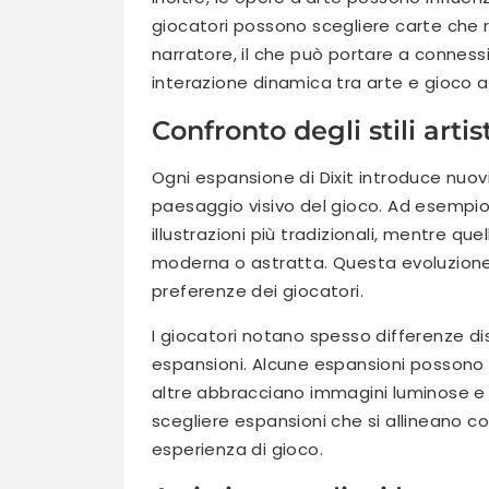
giocatori possono scegliere carte che ri
narratore, il che può portare a conness
interazione dinamica tra arte e gioco 
Confronto degli stili artis
Ogni espansione di Dixit introduce nuovi 
paesaggio visivo del gioco. Ad esempio
illustrazioni più tradizionali, mentre q
moderna o astratta. Questa evoluzione 
preferenze dei giocatori.
I giocatori notano spesso differenze dist
espansioni. Alcune espansioni possono 
altre abbracciano immagini luminose e 
scegliere espansioni che si allineano co
esperienza di gioco.