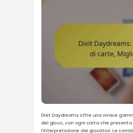
Dixit Daydreams offre una vivace gamma d
del gioco, con ogni carta che presenta
l’interpretazione dei giocatori. Le comb