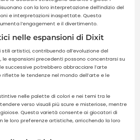
suonano con la loro interpretazione dell’indizio del
ioni e interpretazioni inaspettate. Questa
aumenta l’engagement e il divertimento.
tici nelle espansioni di Dixit
stili artistici, contribuendo all’evoluzione del
, le espansioni precedenti possono concentrarsi su
uelle successive potrebbero abbracciare l’arte
riflette le tendenze nel mondo dell’arte e le
intive nelle palette di colori e nei temi tra le
tendere verso visuali più scure e misteriose, mentre
gioiose. Questa varietà consente ai giocatori di
n le loro preferenze artistiche, arricchendo la loro