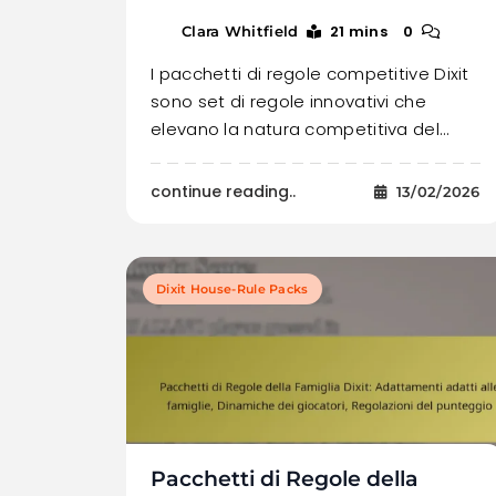
21 mins
0
Clara Whitfield
I pacchetti di regole competitive Dixit
sono set di regole innovativi che
elevano la natura competitiva del…
continue reading..
13/02/2026
Dixit House-Rule Packs
Pacchetti di Regole della