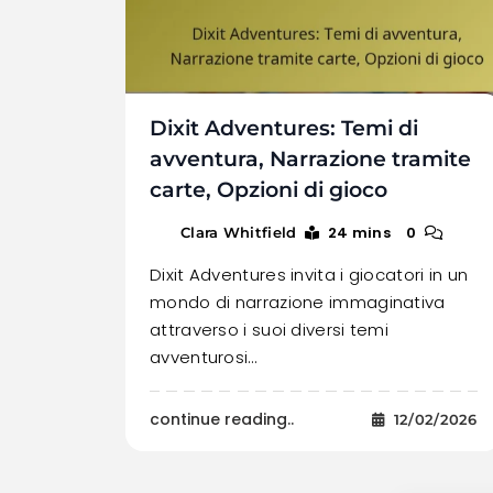
Dixit Adventures: Temi di
avventura, Narrazione tramite
carte, Opzioni di gioco
24 mins
0
Clara Whitfield
Dixit Adventures invita i giocatori in un
mondo di narrazione immaginativa
attraverso i suoi diversi temi
avventurosi…
continue reading..
12/02/2026