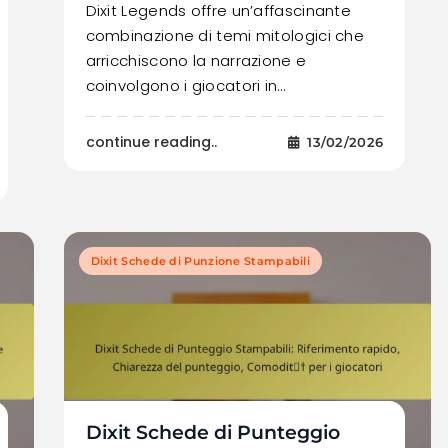
Dixit Legends offre un’affascinante
combinazione di temi mitologici che
arricchiscono la narrazione e
coinvolgono i giocatori in…
continue reading..
13/02/2026
Dixit Schede di Punzione Stampabili
Dixit Schede di Punteggio