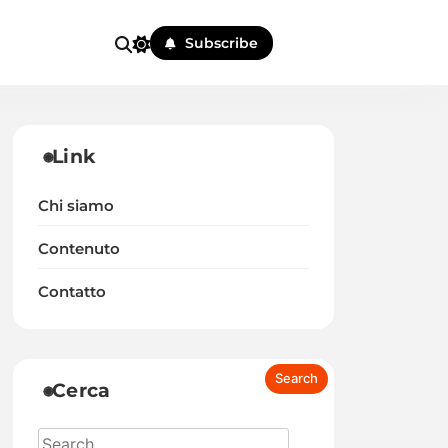
Subscribe
Link
Chi siamo
Contenuto
Contatto
Cerca